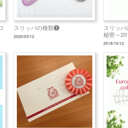
コ
スリッパの種類❶
スリッパ
秘密～201
2020/03/12
2018/10/12