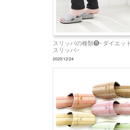
スリッパの種類❺~ダイエッ
スリッパ~
2020/12/24