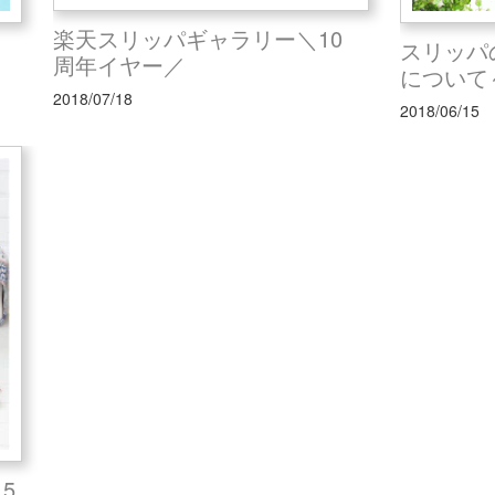
楽天スリッパギャラリー＼10
スリッパ
周年イヤー／
について～2
2018/07/18
2018/06/15
5