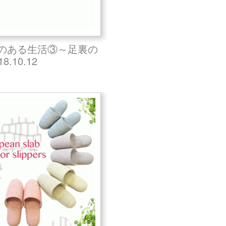
のある生活③～足裏の
8.10.12