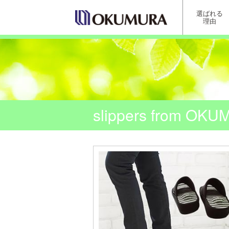
選ばれる
理由
slippers from OK