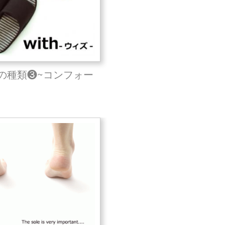
の種類❸~コンフォー