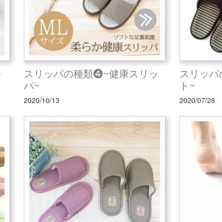
ト
スリッパの種類❹~健康スリッ
スリッパ
パ~
ト~
2020/10/13
2020/07/28