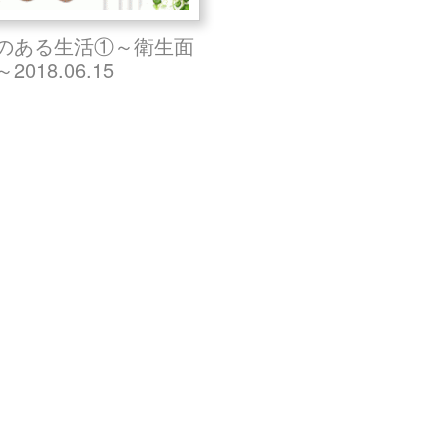
のある生活①～衛生面
018.06.15