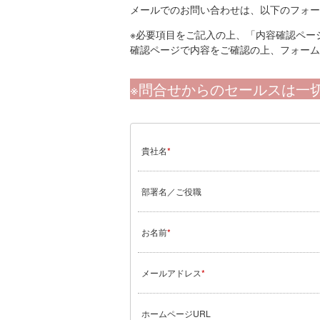
メールでのお問い合わせは、以下のフォー
※必要項目をご記入の上、「内容確認ペー
確認ページで内容をご確認の上、フォーム
※問合せからのセールスは一
貴社名
*
部署名／ご役職
お名前
*
メールアドレス
*
ホームページURL