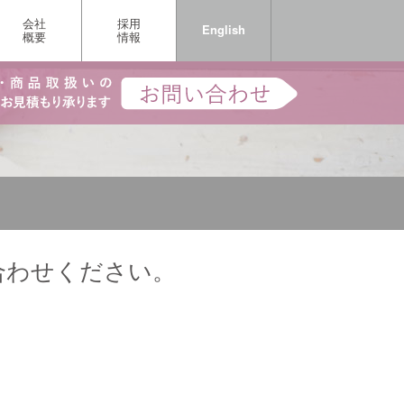
会社
採用
English
概要
情報
合わせください。