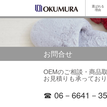
選ばれる
理由
お問合せ
OEMのご相談・商品
お見積りも承ってお
☎ 06－6641－35