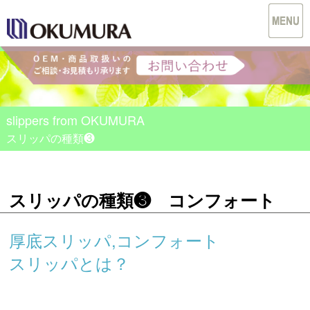
slippers from OKUMURA
スリッパの種類❸
スリッパの種類❸ コンフォート
厚底スリッパ,コンフォート
スリッパとは？