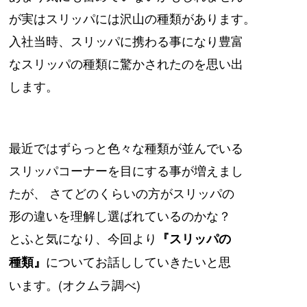
が実はスリッパには沢山の種類が
あります。
入社当時、スリッパに携わる事になり豊富
なスリッパの種類に驚かされたのを思い出
します。
最近ではずらっと色々な種類が並んでいる
スリッパコーナーを目にする事が
増えまし
たが、
さてどのくらいの方がスリッパの
形の違いを理解し選ばれ
ているのかな？
とふと気になり、
今回より
『スリッパの
についてお話ししていきたいと思
種類』
います。(オクムラ調べ)