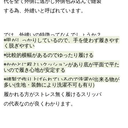
代を全て外側に逃がし外側包み込んで縫製
する為、外縫いと呼ばれています。
では、外縫いの特徴ってなんでしょうか？
◉甲がしっかりしているので、手を使わず履きやす
く脱ぎやすい
◉比較的横幅があるのでゆったり履ける
◉かかとに程よいクッションがあり底が平面で平た
いので履き心地が安定する
◉縫製で作り上げられているので洗濯が出来る物が
多い(生地・装飾により洗濯不可も有り)
履かれる方がストレス無く履けるスリッパ
の代表なのが良くわかります。