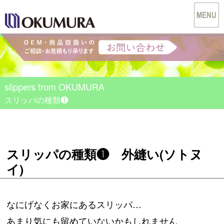
slippers from OKUMURA
スリッパの種類❶
スリッパの種類❶ 外縫い(ソトヌ
イ)
なにげなくお家にあるスリッパ…
あまり気にも留めていないかもしれません