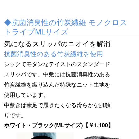
◆抗菌消臭性の竹炭繊維 モノクロス
トライプMLサイズ
気になるスリッパのニオイを解消
抗菌消臭性のある竹炭繊維を使用
シックでモダンなテイストのスタンダード
スリッパです。中敷には抗菌消臭性のある
竹炭繊維を織り込んだ特殊なニット生地を
使用しています。
中敷きは素足で履きたくなる滑らかな肌触
りです。
ホワイト・ブラック(MLサイズ)【￥1,100】