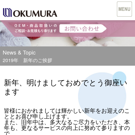
News & Topic
2019年 新年のご挨拶
新年、明けましておめでとう御座い
ます
皆様におかれましては輝かしい新年をお迎えのこ
ととお喜び申し上げます。
また、旧年中は、多大なるご尽力をいただき、本
年も、更なるサービスの向上に努めて参りますの
で、